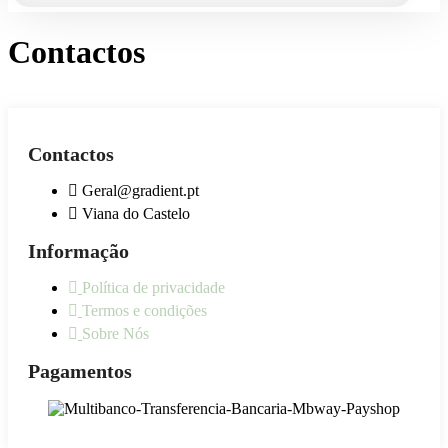
Contactos
Contactos
Geral@gradient.pt
Viana do Castelo
Informação
Política de privacidade
Termos e condições
Sobre Nós
Pagamentos