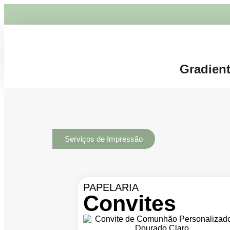
Gradien
Serviços de Impressão
PAPELARIA
Convites