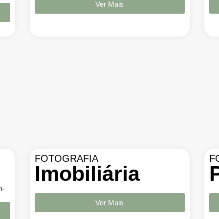
Ver Mais
FOTOGRAFIA
F
Imobiliária
Ver Mais