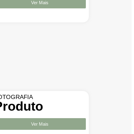
Ver Mais
OTOGRAFIA
Produto
Ver Mais