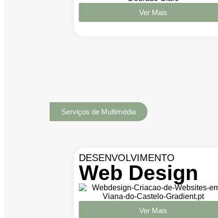
Ver Mais
Serviços de Multimédia
DESENVOLVIMENTO
Web Design
Ver Mais