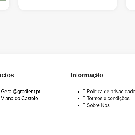
actos
Informação
Geral@gradient.pt
Política de privacidad
Viana do Castelo
Termos e condições
Sobre Nós