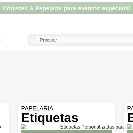
Convites & Papelaria para eventos especiais!
t
PAPELARIA
P
Etiquetas