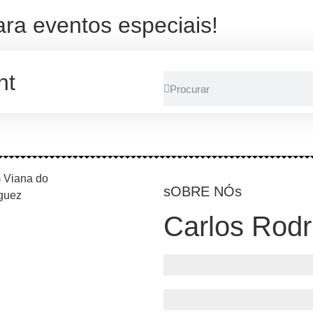
ara eventos especiais!
nt
sOBRE NÓs
Carlos Rodr
Comércio Eletrónico
Fotografia