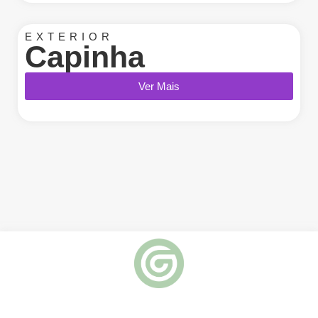
EXTERIOR
Capinha
Ver Mais