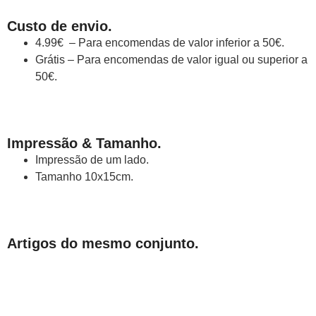
Custo de envio.
4.99€ – Para encomendas de valor inferior a 50€.
Grátis – Para encomendas de valor igual ou superior a
50€.
Impressão & Tamanho.
Impressão de um lado.
Tamanho 10x15cm.
Artigos do mesmo conjunto.